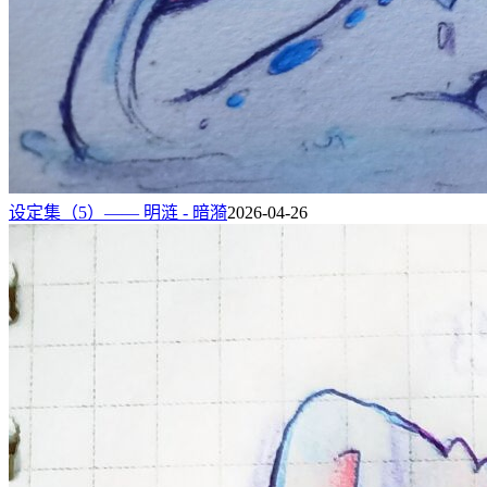
设定集（5）—— 明涟 - 暗漪
2026-04-26