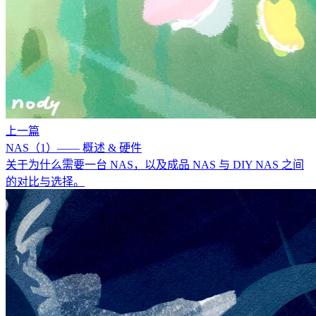
上一篇
NAS（1）—— 概述 & 硬件
关于为什么需要一台 NAS，以及成品 NAS 与 DIY NAS 之间
的对比与选择。