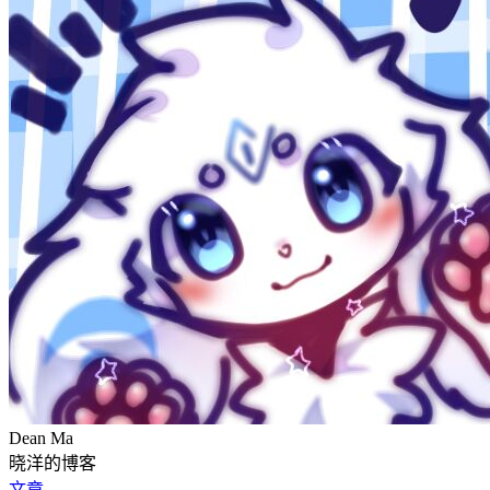
Dean Ma
晓洋的博客
文章