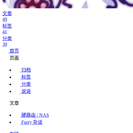
文章
49
标签
41
分类
30
首页
页面
归档
标签
分类
说说
文章
硬路由 / NAS
Furry 杂谈