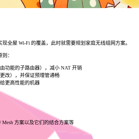
全屋 Wi-Fi 的覆盖，此时就需要规划家庭无线组网方案。
原则：
功能的子路由器），减小 NAT 开销
更改），并保证预埋管通畅
给更高性能的机器
 AP / Mesh 方案以及它们的结合方案等