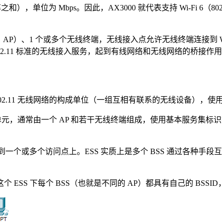
和），单位为 Mbps。因此，AX3000 就代表支持 Wi-Fi 6（80
s Point，AP）、1 个或多个无线终端，无线接入点允许无线终端连
 802.11 标准的无线接入服务，起到有线网络和无线网络的桥接作
2.11 无线网络的构成单位（一组互相有联系的无线设备），使用服务集标识符（
元，通常由一个 AP 和若干无线终端组成，使用基本服务集标识符（Basic Se
无线设备关联到一个或多个访问点上。ESS 实质上是多个 BSS 通过各
个 ESS 下每个 BSS（也就是不同的 AP）都具有自己的 BSSID，它