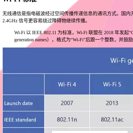
无线通信是指电磁波经过空间传播传递信息的通讯方式。国内无线
2.4GHz 信号更容易绕过障碍物继续传播。
Wi-Fi 以 IEEE 802.11 为标准，Wi-Fi 联盟在 2018
generation names），格式为“Wi-Fi”后跟一个整