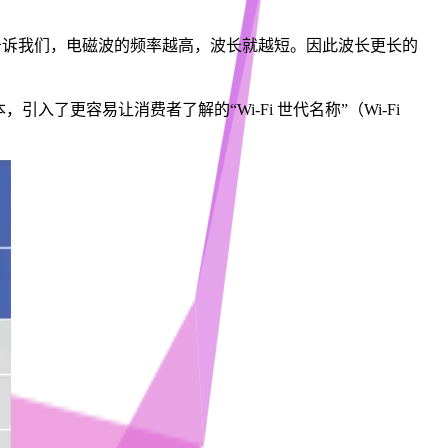
知识告诉我们，电磁波的频率越高，波长就越短。因此波长更长的
（PHY）版本，引入了更容易让消费者了解的“Wi-Fi 世代名称”（Wi-Fi