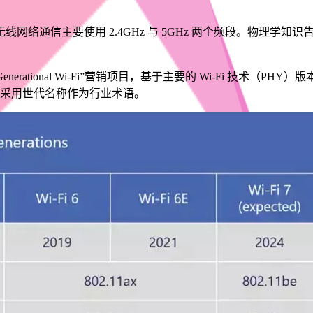
网络通信主要使用 2.4GHz 与 5GHz 两个频段。物理学
 年发起“Generational Wi-Fi”营销项目，基于主要的 Wi-Fi 技术
数，并鼓励采用世代名称作为行业术语。