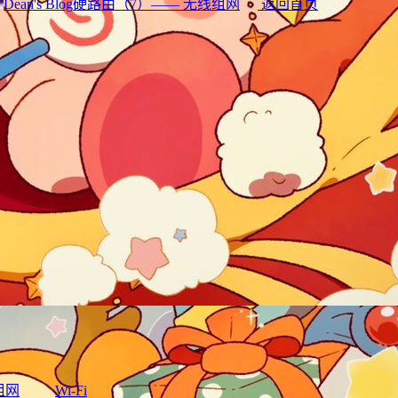
Dean's Blog
硬路由（7）—— 无线组网
返回首页
组网
Wi-Fi