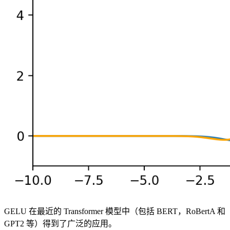
GELU 在最近的 Transformer 模型中（包括 BERT，RoBertA 和
GPT2 等）得到了广泛的应用。