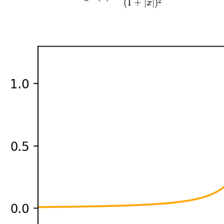
2
(
1
+
∣
∣
)
x