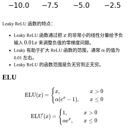
Leaky ReLU 函数的特点：
x
Leaky ReLU 函数通过把
x
的非常小的线性分量给予负
0.01x
0
.
0
1
输入
x
来调整负值的零梯度问题。
\alpha
Leaky 有助于扩大 ReLU 函数的范围，通常
α
的值为
0.01 左右。
Leaky ReLU 的函数范围是负无穷到正无穷。
ELU
{
\text{ELU}(x)= \begin{dc
,
>
0
x
x
ELU
(
)
=
x
x
(
−
1
)
,
≤
0
α
e
x
{
\text{ELU}'(x)= \begin{d
1
,
>
0
x
′
ELU
(
)
=
x
x
,
≤
0
α
e
x