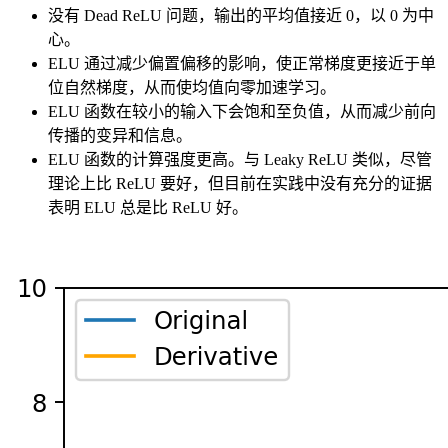
没有 Dead ReLU 问题，输出的平均值接近 0，以 0 为中
心。
ELU 通过减少偏置偏移的影响，使正常梯度更接近于单
位自然梯度，从而使均值向零加速学习。
ELU 函数在较小的输入下会饱和至负值，从而减少前向
传播的变异和信息。
ELU 函数的计算强度更高。与 Leaky ReLU 类似，尽管
理论上比 ReLU 要好，但目前在实践中没有充分的证据
表明 ELU 总是比 ReLU 好。