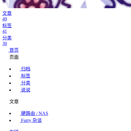
文章
49
标签
41
分类
30
首页
页面
归档
标签
分类
说说
文章
硬路由 / NAS
Furry 杂谈