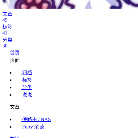
文章
49
标签
41
分类
30
首页
页面
归档
标签
分类
说说
文章
硬路由 / NAS
Furry 杂谈