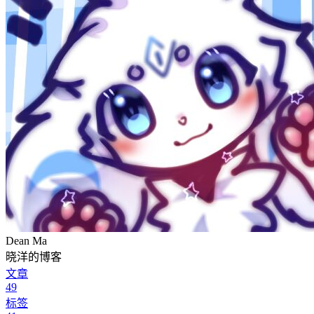
Dean Ma
晓洋的博客
文章
49
标签