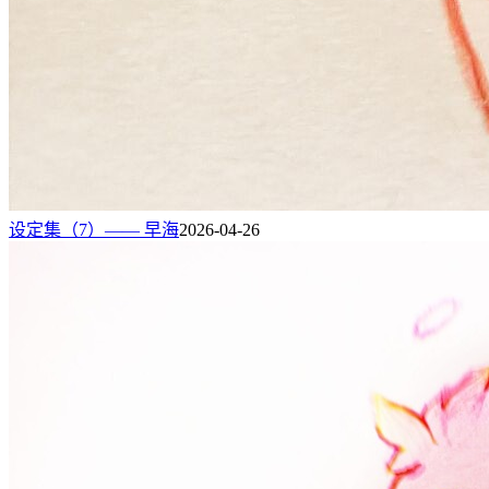
设定集（7）—— 早海
2026-04-26