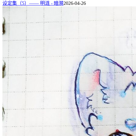
设定集（5）—— 明涟 - 暗漪
2026-04-26