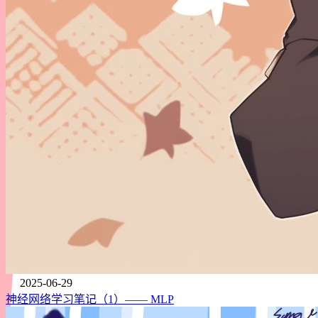
2025-06-29
神经网络学习笔记（1）—— MLP