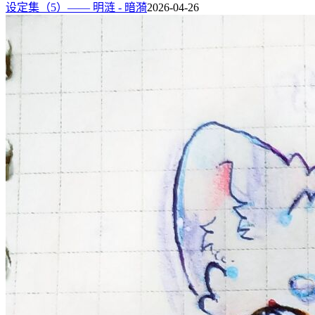
设定集（5）—— 明涟 - 暗漪
2026-04-26