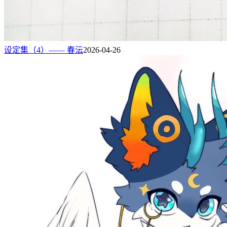
设定集（4）—— 春沄
2026-04-26