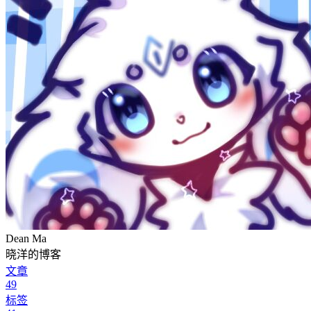
Dean Ma
晓洋的博客
文章
49
标签