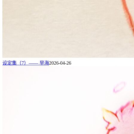
设定集（7）—— 早海
2026-04-26