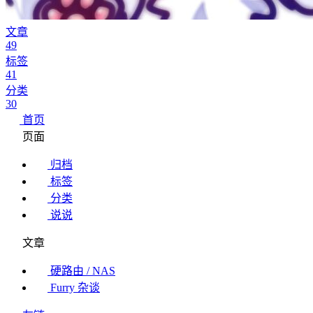
文章
49
标签
41
分类
30
首页
页面
归档
标签
分类
说说
文章
硬路由 / NAS
Furry 杂谈