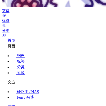
文章
49
标签
41
分类
30
首页
页面
归档
标签
分类
说说
文章
硬路由 / NAS
Furry 杂谈