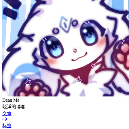
Dean Ma
晓洋的博客
文章
49
标签