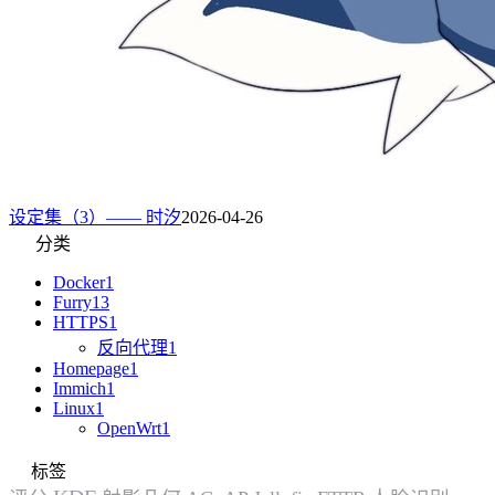
设定集（3）—— 时汐
2026-04-26
分类
Docker
1
Furry
13
HTTPS
1
反向代理
1
Homepage
1
Immich
1
Linux
1
OpenWrt
1
标签