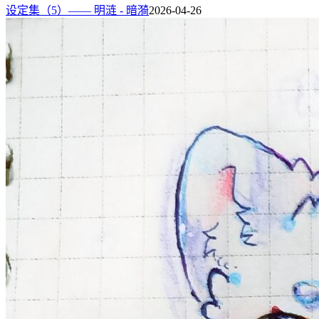
设定集（5）—— 明涟 - 暗漪
2026-04-26