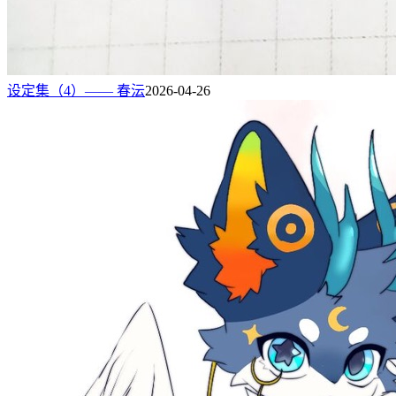
设定集（4）—— 春沄
2026-04-26