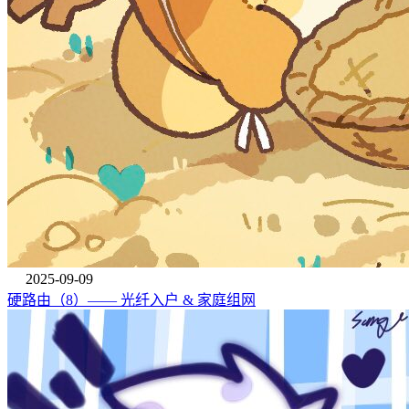
2025-09-09
硬路由（8）—— 光纤入户 & 家庭组网