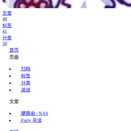
文章
49
标签
41
分类
30
首页
页面
归档
标签
分类
说说
文章
硬路由 / NAS
Furry 杂谈