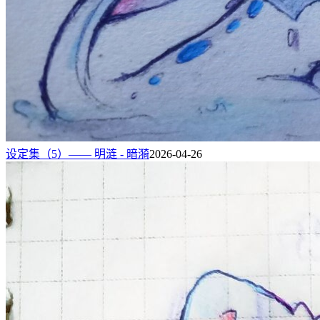
设定集（5）—— 明涟 - 暗漪
2026-04-26