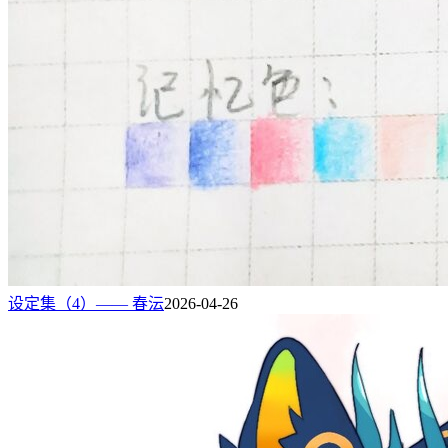
设定集（4）—— 春沄
2026-04-26