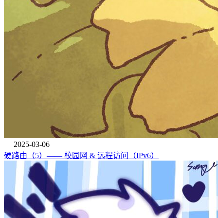
2025-03-06
硬路由（5）—— 校园网 & 远程访问（IPv6）