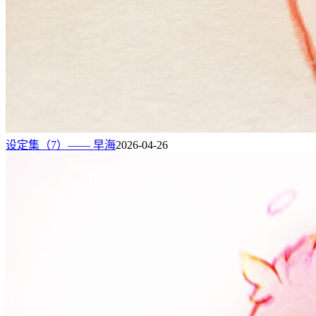
设定集（7）—— 早海
2026-04-26