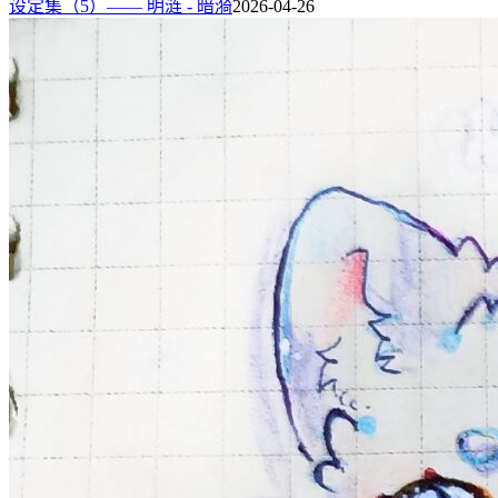
设定集（5）—— 明涟 - 暗漪
2026-04-26