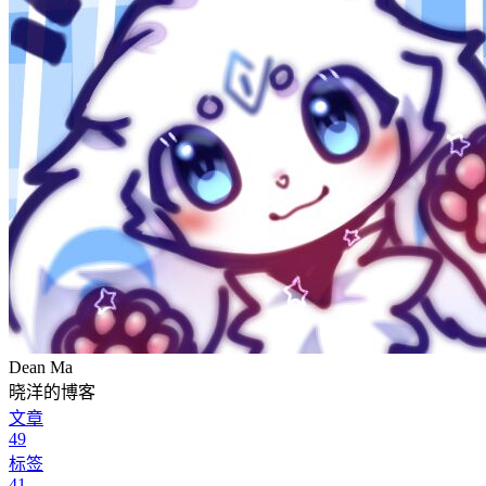
Dean Ma
晓洋的博客
文章
49
标签
41