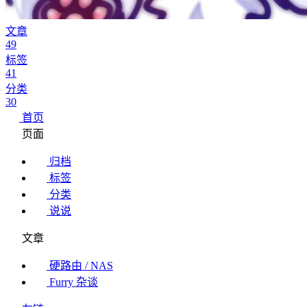
文章
49
标签
41
分类
30
首页
页面
归档
标签
分类
说说
文章
硬路由 / NAS
Furry 杂谈