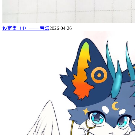
设定集（4）—— 春沄
2026-04-26