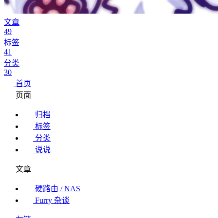
文章
49
标签
41
分类
30
首页
页面
归档
标签
分类
说说
文章
硬路由 / NAS
Furry 杂谈