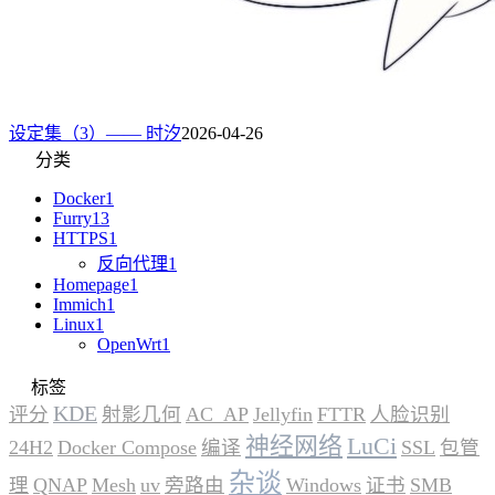
设定集（3）—— 时汐
2026-04-26
分类
Docker
1
Furry
13
HTTPS
1
反向代理
1
Homepage
1
Immich
1
Linux
1
OpenWrt
1
标签
KDE
评分
射影几何
AC_AP
Jellyfin
FTTR
人脸识别
神经网络
LuCi
24H2
Docker Compose
编译
SSL
包管
杂谈
理
QNAP
Mesh
uv
旁路由
Windows
证书
SMB