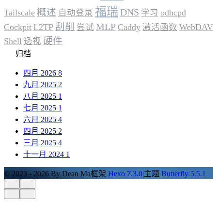
福瑞
概述
DNS
Tailscale
自动登录
学习
odhcpd
刮削
MLP
Cockpit
L2TP
尝试
Caddy
激活函数
WebDAV
硬件
Shell
透视
归档
四月 2026
8
九月 2025
2
八月 2025
1
七月 2025
1
六月 2025
4
四月 2025
2
三月 2025
4
十一月 2024
1
© 2023 - 2026 By Dean Ma
框架
Hexo 7.3.0
|
主题
Butterfly 5.5.1