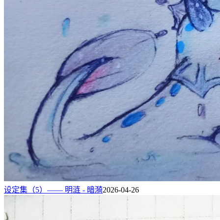
设定集（5）—— 明涟 - 暗漪
2026-04-26