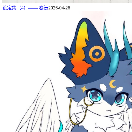
设定集（4）—— 春沄
2026-04-26