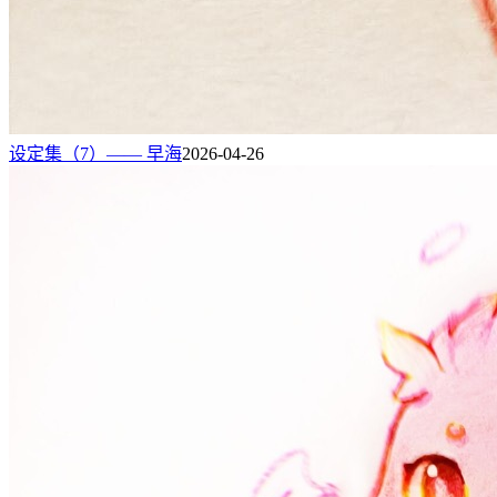
设定集（7）—— 早海
2026-04-26