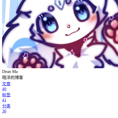
Dean Ma
晓洋的博客
文章
49
标签
41
分类
30